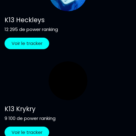
K13 Heckleys
12 295 de power ranking
Voir le tracker
K13 Krykry
9 100 de power ranking
Voir le tracker