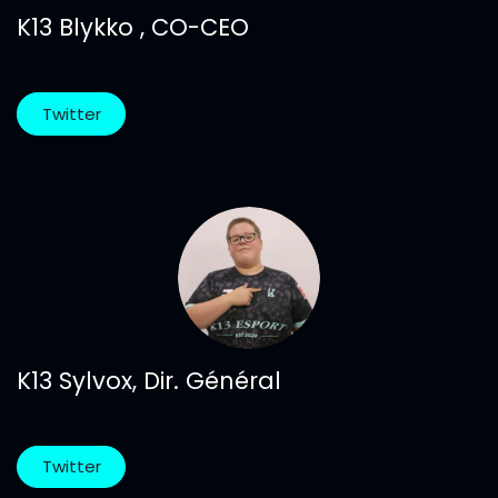
K13 Blykko , CO-CEO
Twitter
K13 Sylvox, Dir. Général
Twitter