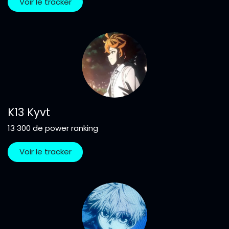
Voir le tracker
K13 Kyvt
13 300 de power ranking
Voir le tracker