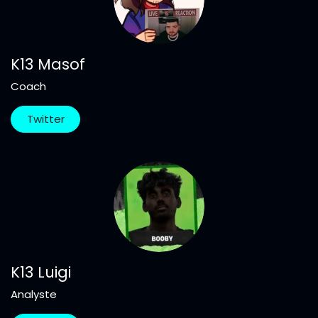
K13 Masof
Coach
Twitter
K13 Luigi
Analyste