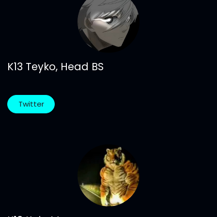
K13 Teyko, Head BS
Twitter