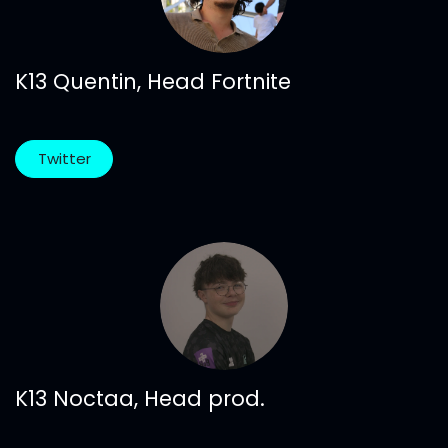
K13 Quentin, Head Fortnite
Twitter
K13 Noctaa, Head prod.