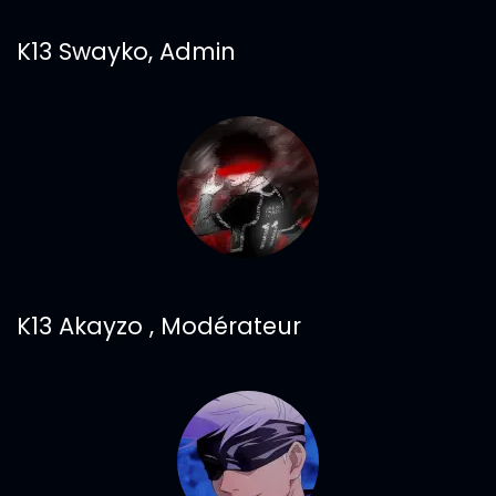
K13 Swayko, Admin
K13 Akayzo , Modérateur