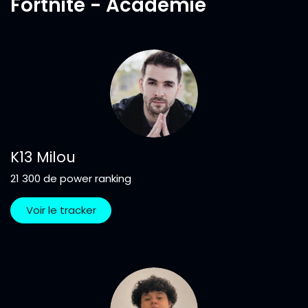
Fortnite - Académie
K13 Milou
21 300 de power ranking
Voir le tracker