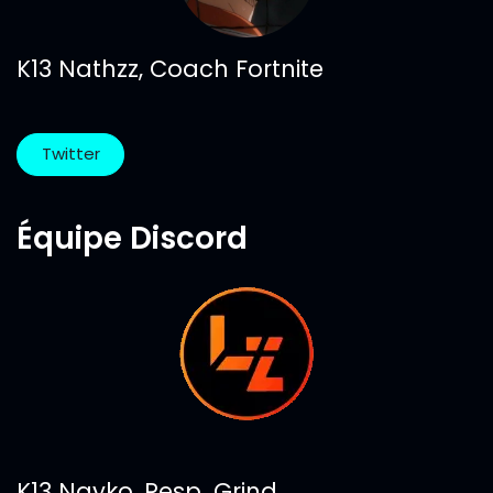
K13 Nathzz, Coach Fortnite
Twitter
Équipe Discord
K13 Nayko, Resp. Grind