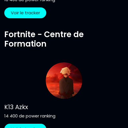
Voir le tracker
Fortnite - Centre de
Formation
K13 Azkx
14 400 de power ranking