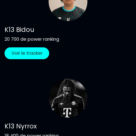
K13 Bidou
20 700 de power ranking
Voir le tracker
K13 Nyrrox
18 400 de power ranking