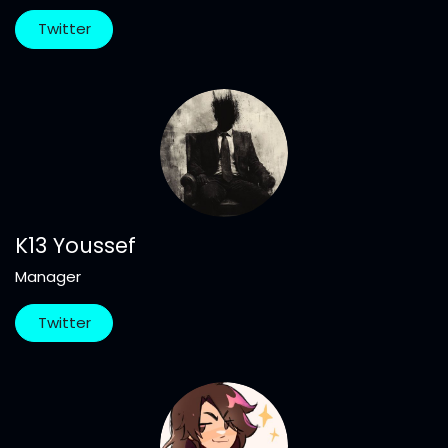
Twitter
K13 Youssef
Manager
Twitter